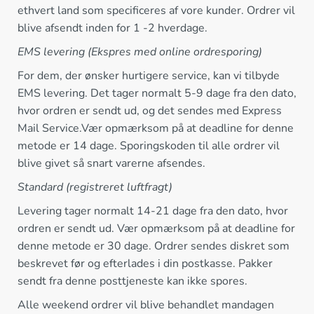
ethvert land som specificeres af vore kunder. Ordrer vil
blive afsendt inden for 1 -2 hverdage.
EMS levering (Ekspres med online ordresporing)
For dem, der ønsker hurtigere service, kan vi tilbyde
EMS levering. Det tager normalt 5-9 dage fra den dato,
hvor ordren er sendt ud, og det sendes med Express
Mail Service.Vær opmærksom på at deadline for denne
metode er 14 dage. Sporingskoden til alle ordrer vil
blive givet så snart varerne afsendes.
Standard (registreret luftfragt)
Levering tager normalt 14-21 dage fra den dato, hvor
ordren er sendt ud. Vær opmærksom på at deadline for
denne metode er 30 dage. Ordrer sendes diskret som
beskrevet før og efterlades i din postkasse. Pakker
sendt fra denne posttjeneste kan ikke spores.
Alle weekend ordrer vil blive behandlet mandagen