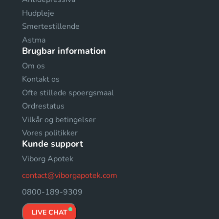
Hudpleje
Smertestillende
Astma
Brugbar information
Om os
Kontakt os
Ofte stillede spoergsmaal
Ordrestatus
Vilkår og betingelser
Vores politikker
Kunde support
Viborg Apotek
contact@viborgapotek.com
0800-189-9309
LIVE CHAT