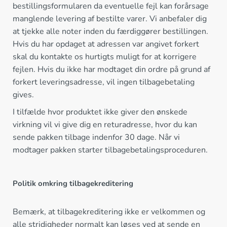
bestillingsformularen da eventuelle fejl kan forårsage
manglende levering af bestilte varer. Vi anbefaler dig
at tjekke alle noter inden du færdiggører bestillingen.
Hvis du har opdaget at adressen var angivet forkert
skal du kontakte os hurtigts muligt for at korrigere
fejlen. Hvis du ikke har modtaget din ordre på grund af
forkert leveringsadresse, vil ingen tilbagebetaling
gives.
I tilfælde hvor produktet ikke giver den ønskede
virkning vil vi give dig en returadresse, hvor du kan
sende pakken tilbage indenfor 30 dage. Når vi
modtager pakken starter tilbagebetalingsproceduren.
Politik omkring tilbagekreditering
Bemærk, at tilbagekreditering ikke er velkommen og
alle stridigheder normalt kan løses ved at sende en