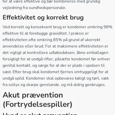
for at være effektive og bør kombineres med grundig
vejledning fra sundhedspersonale.
Effektivitet og korrekt brug
Ved korrekt og konsekvent brug er kondomer omkring 98%
effektive til at forebygge graviditet. I praksis er
effektiviteten ofte omkring 85% på grund af ukorrekt
anvendelse eller brud. For at maksimere effektiviteten er
det vigtigt at kontrollere udløbsdatoen, åbne emballagen
forsigtigt for at undgå rifter, påsætte kondomet før enhver
genital kontakt, og sørge for at der er plads i spidsen til
sæd. Efter brug skal kondomet fjernes omhyggeligt for at
undgå spild. Kondomer skal opbevares køligt og tørt, væk
fra sollys og skarpe genstande, og må aldrig genbruges.
Akut prævention
(Fortrydelsespiller)