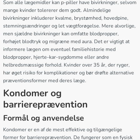
Som alle lægemidler kan p-piller have bivirkninger, selvom
mange kvinder tolererer dem godt. Almindelige
bivirkninger inkluderer kvalme, brystømhed, hovedpine,
stemningsændringer og let vægtforøgelse. Mere alvorlige,
men sjældne bivirkninger kan omfatte blodpropper,
forhøjet blodtryk og migræne med aura. Det er vigtigt at
informere lægen om eventuel familiehistorie med
blodpropper, hjerte-kar-sygdomme eller andre
helbredsmæssige forhold. Kvinder over 35 år, der ryger,
har øget risiko for komplikationer og bør drøfte alternative
præventionsformer med deres læge.
Kondomer og
barriereprævention
Formål og anvendelse
Kondomer er en af de mest effektive og tilgængelige
former for barriereprævention. De fungerer som en fysisk