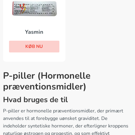
Yasmin
KØB NU
P-piller (Hormonelle
præventionsmidler)
Hvad bruges de til
P-piller er hormonelle præventionsmidler, der primært
anvendes til at forebygge uønsket graviditet. De
indeholder syntetiske hormoner, der efterligner kroppens
naturlige østrogen og progestin, og som effektivt