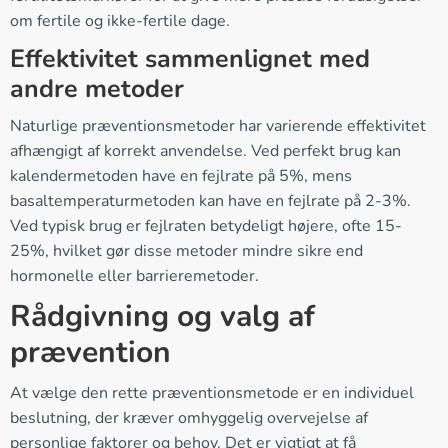
om fertile og ikke-fertile dage.
Effektivitet sammenlignet med
andre metoder
Naturlige præventionsmetoder har varierende effektivitet
afhængigt af korrekt anvendelse. Ved perfekt brug kan
kalendermetoden have en fejlrate på 5%, mens
basaltemperaturmetoden kan have en fejlrate på 2-3%.
Ved typisk brug er fejlraten betydeligt højere, ofte 15-
25%, hvilket gør disse metoder mindre sikre end
hormonelle eller barrieremetoder.
Rådgivning og valg af
prævention
At vælge den rette præventionsmetode er en individuel
beslutning, der kræver omhyggelig overvejelse af
personlige faktorer og behov. Det er vigtigt at få