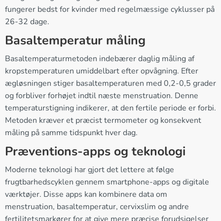
fungerer bedst for kvinder med regelmæssige cyklusser på
26-32 dage.
Basaltemperatur måling
Basaltemperaturmetoden indebærer daglig måling af
kropstemperaturen umiddelbart efter opvågning. Efter
ægløsningen stiger basaltemperaturen med 0,2-0,5 grader
og forbliver forhøjet indtil næste menstruation. Denne
temperaturstigning indikerer, at den fertile periode er forbi.
Metoden kræver et præcist termometer og konsekvent
måling på samme tidspunkt hver dag.
Præventions-apps og teknologi
Moderne teknologi har gjort det lettere at følge
frugtbarhedscyklen gennem smartphone-apps og digitale
værktøjer. Disse apps kan kombinere data om
menstruation, basaltemperatur, cervixslim og andre
fertilitetsmarkører for at give mere præcise forudsigelser