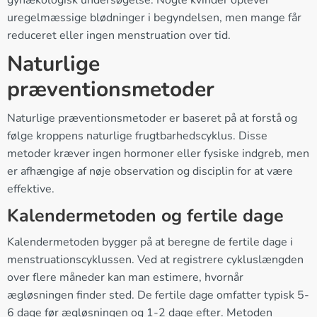
gynækologisk undersøgelse. Nogle kvinder oplever
uregelmæssige blødninger i begyndelsen, men mange får
reduceret eller ingen menstruation over tid.
Naturlige
præventionsmetoder
Naturlige præventionsmetoder er baseret på at forstå og
følge kroppens naturlige frugtbarhedscyklus. Disse
metoder kræver ingen hormoner eller fysiske indgreb, men
er afhængige af nøje observation og disciplin for at være
effektive.
Kalendermetoden og fertile dage
Kalendermetoden bygger på at beregne de fertile dage i
menstruationscyklussen. Ved at registrere cykluslængden
over flere måneder kan man estimere, hvornår
ægløsningen finder sted. De fertile dage omfatter typisk 5-
6 dage før ægløsningen og 1-2 dage efter. Metoden