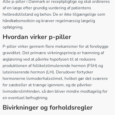
Alle p-piller i Danmark er receptpligtige og skal ordineres
af en læge efter grundig vurdering af patientens
helbredstilstand og behov. De er ikke tilgængelige som
håndkøbsmedicin og kræver regelmæssig lægelig
opfølgning.
Hvordan virker p-piller
P-piller virker gennem flere mekanismer for at forebygge
graviditet. Det primære virkningsprincip er hæmning af
ægløsning ved at påvirke hypofysen til at reducere
produktionen af follikelstimulerende hormon (FSH) og
luteiniserende hormon (LH). Derudover fortycker
hormonerne livmoderhalsslimet, hvilket gør det sværere
for sædceller at trænge igennem, og de påvirker
livmoderslimhinden, så den bliver mindre modtagelig for
en eventuel befrugtning.
Bivirkninger og forholdsregler