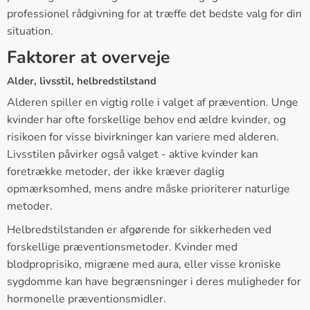
professionel rådgivning for at træffe det bedste valg for din
situation.
Faktorer at overveje
Alder, livsstil, helbredstilstand
Alderen spiller en vigtig rolle i valget af prævention. Unge
kvinder har ofte forskellige behov end ældre kvinder, og
risikoen for visse bivirkninger kan variere med alderen.
Livsstilen påvirker også valget - aktive kvinder kan
foretrække metoder, der ikke kræver daglig
opmærksomhed, mens andre måske prioriterer naturlige
metoder.
Helbredstilstanden er afgørende for sikkerheden ved
forskellige præventionsmetoder. Kvinder med
blodproprisiko, migræne med aura, eller visse kroniske
sygdomme kan have begrænsninger i deres muligheder for
hormonelle præventionsmidler.