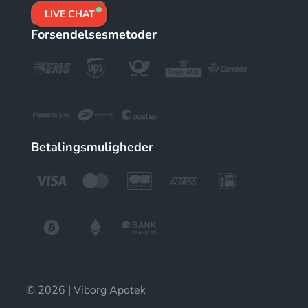
LIVE CHAT
Forsendelsesmetoder
Betalingsmuligheder
© 2026 | Viborg Apotek