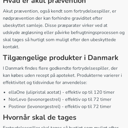
Hvad er akut prævention
Akut prævention, også kendt som fortrydelsespiller, er
nødprævention der kan forhindre graviditet efter
ubeskyttet samleje. Disse præparater virker ved at
udskyde ægløsning eller påvirke befrugtningsprocessen og
skal tages så hurtigt som muligt efter den ubeskyttede
kontakt.
Tilgængelige produkter i Danmark
I Danmark findes flere godkendte fortrydelsespiller, der
kan købes uden recept på apoteket. Produkterne varierer i
effektivitet og tidsvindue for anvendelse:
ellaOne (ulipristal acetat) - effektiv op til 120 timer
NorLevo (levonorgestrel) - effektiv op til 72 timer
Postinor (levonorgestrel) - effektiv op til 72 timer
Hvornår skal de tages