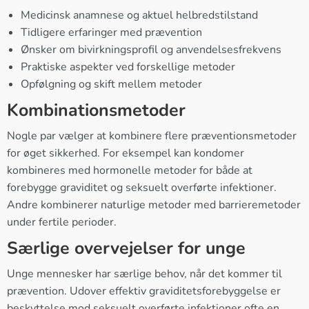
Medicinsk anamnese og aktuel helbredstilstand
Tidligere erfaringer med prævention
Ønsker om bivirkningsprofil og anvendelsesfrekvens
Praktiske aspekter ved forskellige metoder
Opfølgning og skift mellem metoder
Kombinationsmetoder
Nogle par vælger at kombinere flere præventionsmetoder
for øget sikkerhed. For eksempel kan kondomer
kombineres med hormonelle metoder for både at
forebygge graviditet og seksuelt overførte infektioner.
Andre kombinerer naturlige metoder med barrieremetoder
under fertile perioder.
Særlige overvejelser for unge
Unge mennesker har særlige behov, når det kommer til
prævention. Udover effektiv graviditetsforebyggelse er
beskyttelse mod seksuelt overførte infektioner ofte en