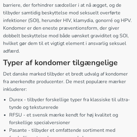
barriere, der forhindrer sædceller i at nå ægget, og de
tilbyder samtidig beskyttelse mod seksuelt overførte
infektioner (SOI), herunder HIV, klamydia, gonorré og HPV.
Kondomer er den eneste præventionsform, der giver
dobbelt beskyttelse mod både uønsket graviditet og SOI,
hvilket gør dem til et vigtigt element i ansvarlig seksuel
adfærd.
Typer af kondomer tilgængelige
Det danske marked tilbyder et bredt udvalg af kondomer
fra anerkendte producenter. De mest populære mærker
inkluderer:
Durex - tilbyder forskellige typer fra klassiske til ultra-
tynde og teksturerede
RFSU - et svensk mærke kendt for høj kvalitet og
forskellige specialversioner
Pasante - tilbyder et omfattende sortiment med