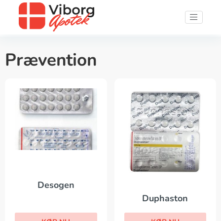
Prævention
Desogen
Duphaston