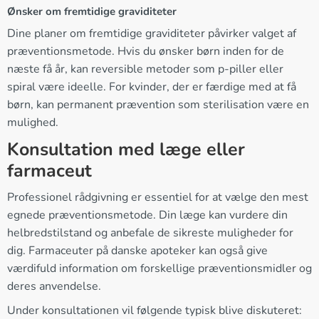
Ønsker om fremtidige graviditeter
Dine planer om fremtidige graviditeter påvirker valget af
præventionsmetode. Hvis du ønsker børn inden for de
næste få år, kan reversible metoder som p-piller eller
spiral være ideelle. For kvinder, der er færdige med at få
børn, kan permanent prævention som sterilisation være en
mulighed.
Konsultation med læge eller
farmaceut
Professionel rådgivning er essentiel for at vælge den mest
egnede præventionsmetode. Din læge kan vurdere din
helbredstilstand og anbefale de sikreste muligheder for
dig. Farmaceuter på danske apoteker kan også give
værdifuld information om forskellige præventionsmidler og
deres anvendelse.
Under konsultationen vil følgende typisk blive diskuteret: