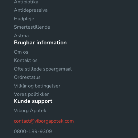
Antibiotika
Antidepressiva
Hudpleje
Smertestillende
Astma
Brugbar information
Om os
Kontakt os
Ofte stillede spoergsmaal
Ordrestatus
Vilkår og betingelser
Vores politikker
Kunde support
Viborg Apotek
contact@viborgapotek.com
0800-189-9309