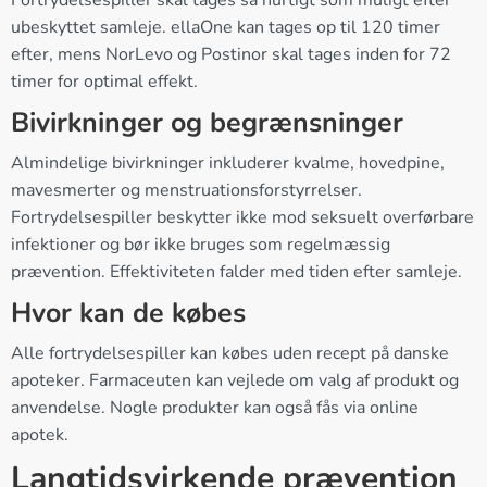
Fortrydelsespiller skal tages så hurtigt som muligt efter
ubeskyttet samleje. ellaOne kan tages op til 120 timer
efter, mens NorLevo og Postinor skal tages inden for 72
timer for optimal effekt.
Bivirkninger og begrænsninger
Almindelige bivirkninger inkluderer kvalme, hovedpine,
mavesmerter og menstruationsforstyrrelser.
Fortrydelsespiller beskytter ikke mod seksuelt overførbare
infektioner og bør ikke bruges som regelmæssig
prævention. Effektiviteten falder med tiden efter samleje.
Hvor kan de købes
Alle fortrydelsespiller kan købes uden recept på danske
apoteker. Farmaceuten kan vejlede om valg af produkt og
anvendelse. Nogle produkter kan også fås via online
apotek.
Langtidsvirkende prævention