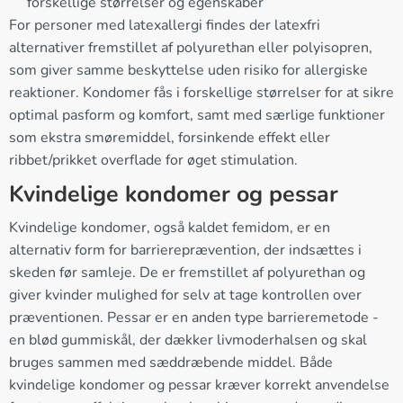
forskellige størrelser og egenskaber
For personer med latexallergi findes der latexfri
alternativer fremstillet af polyurethan eller polyisopren,
som giver samme beskyttelse uden risiko for allergiske
reaktioner. Kondomer fås i forskellige størrelser for at sikre
optimal pasform og komfort, samt med særlige funktioner
som ekstra smøremiddel, forsinkende effekt eller
ribbet/prikket overflade for øget stimulation.
Kvindelige kondomer og pessar
Kvindelige kondomer, også kaldet femidom, er en
alternativ form for barriereprævention, der indsættes i
skeden før samleje. De er fremstillet af polyurethan og
giver kvinder mulighed for selv at tage kontrollen over
præventionen. Pessar er en anden type barrieremetode -
en blød gummiskål, der dækker livmoderhalsen og skal
bruges sammen med sæddræbende middel. Både
kvindelige kondomer og pessar kræver korrekt anvendelse