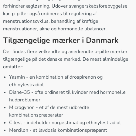
forhindrer ægløsning. Udover svangerskabsforebyggelse
kan p-piller også ordineres til regulering af
menstruationscyklus, behandling af kraftige
menstruationer, akne og hormonelle ubalancer.
Tilgængelige mærker i Danmark
Der findes flere velkendte og anerkendte p-pille mærker
tilgængelige på det danske marked. De mest almindelige
omfatter:
Yasmin - en kombination af drospirenon og
ethinylestradiol
Diane-35 - ofte ordineret til kvinder med hormonelle
hudproblemer
Microgynon - et af de mest udbredte
kombinationspræparater
Cilest - indeholder norgestimat og ethinylestradiol
Mercilon - et lavdosis kombinationspræparat