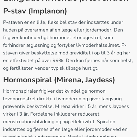
P-stav (Implanon)
P-staven er en lille, fleksibel stav der indsættes under
huden på overarmen af en læge eller jordemoder. Den
frigiver kontinuerligt hormonet etonogestrel, som
forhindrer ægløsning og fortyker livmoderhalsslimet. P-
staven giver beskyttelse mod graviditet i op til 3 år og har
en effektivitet på over 99%. Den kan fjernes når som helst,
og fertiliteten vender typisk tilbage hurtigt.
Hormonspiral (Mirena, Jaydess)
Hormonspiraler frigiver det kvindelige hormon
levonorgestrel direkte i livmoderen og giver langvarig
præventiv beskyttelse. Mirena virker i 5 år, mens Jaydess
virker i 3 år. Fordelene inkluderer reduceret
menstruationsblødning og høj effektivitet. Spiralen
indsættes og fjernes af en læge eller jordemoder ved en