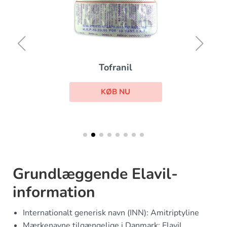
Tofranil
KØB NU
Grundlæggende Elavil-
information
Internationalt generisk navn (INN): Amitriptyline
Mærkenavne tilgængelige i Danmark: Elavil