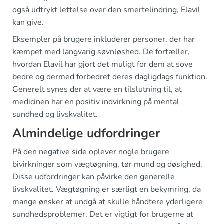
også udtrykt lettelse over den smertelindring, Elavil
kan give.
Eksempler på brugere inkluderer personer, der har
kæmpet med langvarig søvnløshed. De fortæller,
hvordan Elavil har gjort det muligt for dem at sove
bedre og dermed forbedret deres dagligdags funktion.
Generelt synes der at være en tilslutning til, at
medicinen har en positiv indvirkning på mental
sundhed og livskvalitet.
Almindelige udfordringer
På den negative side oplever nogle brugere
bivirkninger som vægtøgning, tør mund og døsighed.
Disse udfordringer kan påvirke den generelle
livskvalitet. Vægtøgning er særligt en bekymring, da
mange ønsker at undgå at skulle håndtere yderligere
sundhedsproblemer. Det er vigtigt for brugerne at