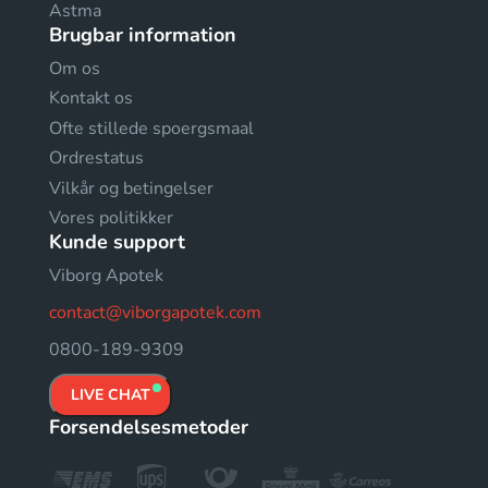
Astma
Brugbar information
Om os
Kontakt os
Ofte stillede spoergsmaal
Ordrestatus
Vilkår og betingelser
Vores politikker
Kunde support
Viborg Apotek
contact@viborgapotek.com
0800-189-9309
LIVE CHAT
Forsendelsesmetoder