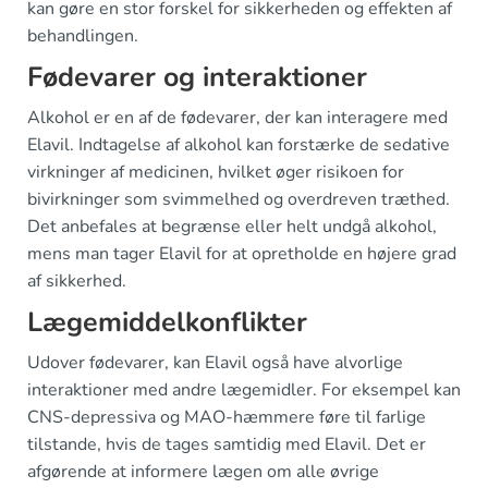
kan gøre en stor forskel for sikkerheden og effekten af
behandlingen.
Fødevarer og interaktioner
Alkohol er en af ​​de fødevarer, der kan interagere med
Elavil. Indtagelse af alkohol kan forstærke de sedative
virkninger af medicinen, hvilket øger risikoen for
bivirkninger som svimmelhed og overdreven træthed.
Det anbefales at begrænse eller helt undgå alkohol,
mens man tager Elavil for at opretholde en højere grad
af sikkerhed.
Lægemiddelkonflikter
Udover fødevarer, kan Elavil også have alvorlige
interaktioner med andre lægemidler. For eksempel kan
CNS-depressiva og MAO-hæmmere føre til farlige
tilstande, hvis de tages samtidig med Elavil. Det er
afgørende at informere lægen om alle øvrige