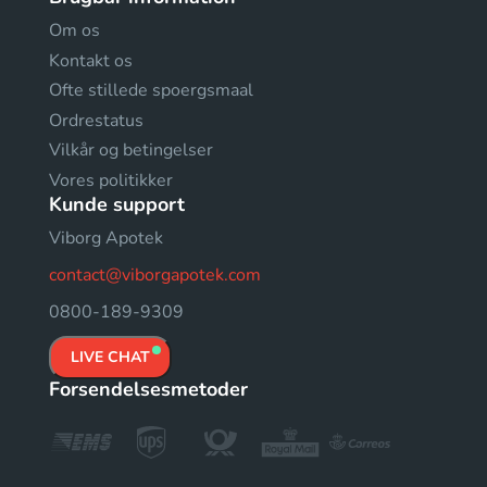
Om os
Kontakt os
Ofte stillede spoergsmaal
Ordrestatus
Vilkår og betingelser
Vores politikker
Kunde support
Viborg Apotek
contact@viborgapotek.com
0800-189-9309
LIVE CHAT
Forsendelsesmetoder