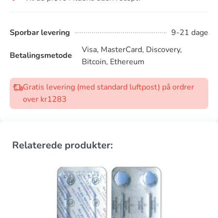
Sporbar levering
9-21 dage
Visa, MasterCard, Discovery,
Betalingsmetode
Bitcoin, Ethereum
Gratis levering (med standard luftpost) på ordrer
over kr1283
Relaterede produkter: