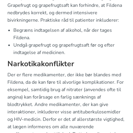
Grapefrugt og grapefrugtsaft kan forhindre, at Fildena
nedbrydes korrekt, og dermed intensivere
bivirkningerne. Praktiske råd til patienter inkluderer:
Begræns indtagelsen af alkohol, når der tages
Fildena.
Undgå grapefrugt og grapefrugtsaft før og efter
indtagelse af medicinen.
Narkotikakonflikter
Der er flere medikamenter, der ikke bør blandes med
Fildena, da de kan føre til alvorlige komplikationer. For
eksempel, samtidig brug af nitrater (anvendes ofte til
angina) kan forårsage en farlig sænknings af
blodtrykket. Andre medikamenter, der kan give
interaktioner, inkluderer visse antituberkulosemidler
og HIV-medicin. Derfor er det af allerstørste vigtighed,
at lægen informeres om alle nuværende