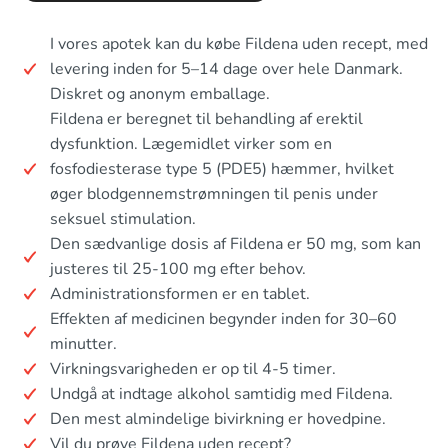
I vores apotek kan du købe Fildena uden recept, med
levering inden for 5–14 dage over hele Danmark.
Diskret og anonym emballage.
Fildena er beregnet til behandling af erektil
dysfunktion. Lægemidlet virker som en
fosfodiesterase type 5 (PDE5) hæmmer, hvilket
øger blodgennemstrømningen til penis under
seksuel stimulation.
Den sædvanlige dosis af Fildena er 50 mg, som kan
justeres til 25-100 mg efter behov.
Administrationsformen er en tablet.
Effekten af medicinen begynder inden for 30–60
minutter.
Virkningsvarigheden er op til 4-5 timer.
Undgå at indtage alkohol samtidig med Fildena.
Den mest almindelige bivirkning er hovedpine.
Vil du prøve Fildena uden recept?