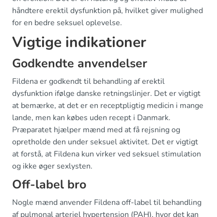
håndtere erektil dysfunktion på, hvilket giver mulighed
for en bedre seksuel oplevelse.
Vigtige indikationer
Godkendte anvendelser
Fildena er godkendt til behandling af erektil
dysfunktion ifølge danske retningslinjer. Det er vigtigt
at bemærke, at det er en receptpligtig medicin i mange
lande, men kan købes uden recept i Danmark.
Præparatet hjælper mænd med at få rejsning og
opretholde den under seksuel aktivitet. Det er vigtigt
at forstå, at Fildena kun virker ved seksuel stimulation
og ikke øger sexlysten.
Off-label bro
Nogle mænd anvender Fildena off-label til behandling
af pulmonal arteriel hypertension (PAH), hvor det kan