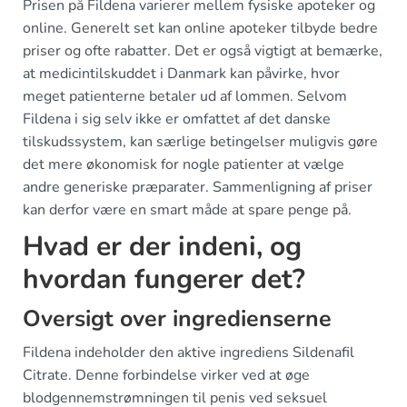
Prisen på Fildena varierer mellem fysiske apoteker og
online. Generelt set kan online apoteker tilbyde bedre
priser og ofte rabatter. Det er også vigtigt at bemærke,
at medicintilskuddet i Danmark kan påvirke, hvor
meget patienterne betaler ud af lommen. Selvom
Fildena i sig selv ikke er omfattet af det danske
tilskudssystem, kan særlige betingelser muligvis gøre
det mere økonomisk for nogle patienter at vælge
andre generiske præparater. Sammenligning af priser
kan derfor være en smart måde at spare penge på.
Hvad er der indeni, og
hvordan fungerer det?
Oversigt over ingredienserne
Fildena indeholder den aktive ingrediens Sildenafil
Citrate. Denne forbindelse virker ved at øge
blodgennemstrømningen til penis ved seksuel