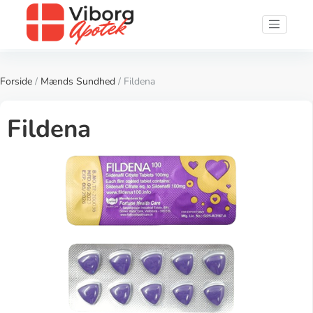
Forside
/
Mænds Sundhed
/ Fildena
Fildena