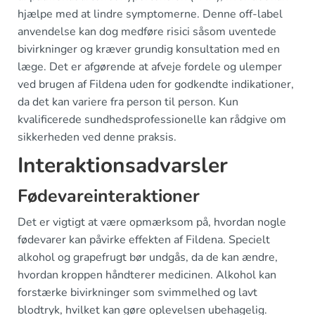
hjælpe med at lindre symptomerne. Denne off-label
anvendelse kan dog medføre risici såsom uventede
bivirkninger og kræver grundig konsultation med en
læge. Det er afgørende at afveje fordele og ulemper
ved brugen af Fildena uden for godkendte indikationer,
da det kan variere fra person til person. Kun
kvalificerede sundhedsprofessionelle kan rådgive om
sikkerheden ved denne praksis.
Interaktionsadvarsler
Fødevareinteraktioner
Det er vigtigt at være opmærksom på, hvordan nogle
fødevarer kan påvirke effekten af Fildena. Specielt
alkohol og grapefrugt bør undgås, da de kan ændre,
hvordan kroppen håndterer medicinen. Alkohol kan
forstærke bivirkninger som svimmelhed og lavt
blodtryk, hvilket kan gøre oplevelsen ubehagelig.