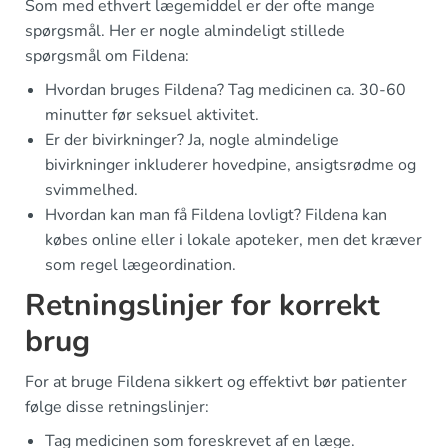
Som med ethvert lægemiddel er der ofte mange
spørgsmål. Her er nogle almindeligt stillede
spørgsmål om Fildena:
Hvordan bruges Fildena? Tag medicinen ca. 30-60
minutter før seksuel aktivitet.
Er der bivirkninger? Ja, nogle almindelige
bivirkninger inkluderer hovedpine, ansigtsrødme og
svimmelhed.
Hvordan kan man få Fildena lovligt? Fildena kan
købes online eller i lokale apoteker, men det kræver
som regel lægeordination.
Retningslinjer for korrekt
brug
For at bruge Fildena sikkert og effektivt bør patienter
følge disse retningslinjer:
Tag medicinen som foreskrevet af en læge.