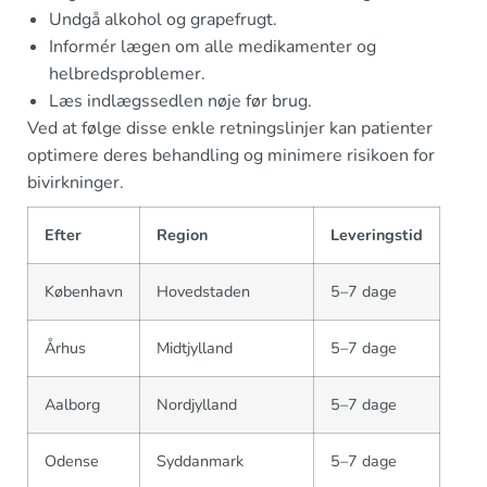
Undgå alkohol og grapefrugt.
Informér lægen om alle medikamenter og
helbredsproblemer.
Læs indlægssedlen nøje før brug.
Ved at følge disse enkle retningslinjer kan patienter
optimere deres behandling og minimere risikoen for
bivirkninger.
Efter
Region
Leveringstid
København
Hovedstaden
5–7 dage
Århus
Midtjylland
5–7 dage
Aalborg
Nordjylland
5–7 dage
Odense
Syddanmark
5–7 dage