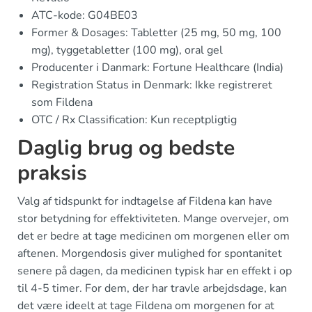
ATC-kode: G04BE03
Former & Dosages: Tabletter (25 mg, 50 mg, 100
mg), tyggetabletter (100 mg), oral gel
Producenter i Danmark: Fortune Healthcare (India)
Registration Status in Denmark: Ikke registreret
som Fildena
OTC / Rx Classification: Kun receptpligtig
Daglig brug og bedste
praksis
Valg af tidspunkt for indtagelse af Fildena kan have
stor betydning for effektiviteten. Mange overvejer, om
det er bedre at tage medicinen om morgenen eller om
aftenen. Morgendosis giver mulighed for spontanitet
senere på dagen, da medicinen typisk har en effekt i op
til 4-5 timer. For dem, der har travle arbejdsdage, kan
det være ideelt at tage Fildena om morgenen for at