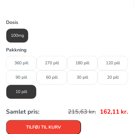
Dosis
100mg
Pakkning
360 pill
270 pill
180 pill
120 pill
90 pill
60 pill
30 pill
20 pill
10 pill
Samlet pris:
215,63
kr.
162,11
kr.
TILFØJ TIL KURV