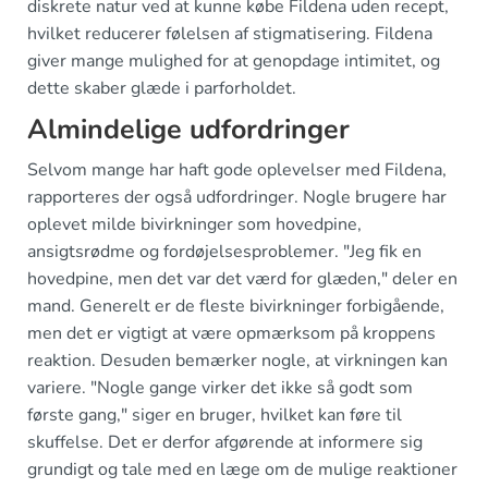
diskrete natur ved at kunne købe Fildena uden recept,
hvilket reducerer følelsen af stigmatisering. Fildena
giver mange mulighed for at genopdage intimitet, og
dette skaber glæde i parforholdet.
Almindelige udfordringer
Selvom mange har haft gode oplevelser med Fildena,
rapporteres der også udfordringer. Nogle brugere har
oplevet milde bivirkninger som hovedpine,
ansigtsrødme og fordøjelsesproblemer. "Jeg fik en
hovedpine, men det var det værd for glæden," deler en
mand. Generelt er de fleste bivirkninger forbigående,
men det er vigtigt at være opmærksom på kroppens
reaktion. Desuden bemærker nogle, at virkningen kan
variere. "Nogle gange virker det ikke så godt som
første gang," siger en bruger, hvilket kan føre til
skuffelse. Det er derfor afgørende at informere sig
grundigt og tale med en læge om de mulige reaktioner