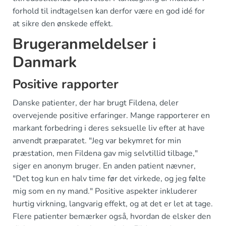
forhold til indtagelsen kan derfor være en god idé for
at sikre den ønskede effekt.
Brugeranmeldelser i
Danmark
Positive rapporter
Danske patienter, der har brugt Fildena, deler
overvejende positive erfaringer. Mange rapporterer en
markant forbedring i deres seksuelle liv efter at have
anvendt præparatet. "Jeg var bekymret for min
præstation, men Fildena gav mig selvtillid tilbage,"
siger en anonym bruger. En anden patient nævner,
"Det tog kun en halv time før det virkede, og jeg følte
mig som en ny mand." Positive aspekter inkluderer
hurtig virkning, langvarig effekt, og at det er let at tage.
Flere patienter bemærker også, hvordan de elsker den