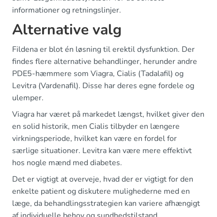
informationer og retningslinjer.
Alternative valg
Fildena er blot én løsning til erektil dysfunktion. Der
findes flere alternative behandlinger, herunder andre
PDE5-hæmmere som Viagra, Cialis (Tadalafil) og
Levitra (Vardenafil). Disse har deres egne fordele og
ulemper.
Viagra har været på markedet længst, hvilket giver den
en solid historik, men Cialis tilbyder en længere
virkningsperiode, hvilket kan være en fordel for
særlige situationer. Levitra kan være mere effektivt
hos nogle mænd med diabetes.
Det er vigtigt at overveje, hvad der er vigtigt for den
enkelte patient og diskutere mulighederne med en
læge, da behandlingsstrategien kan variere afhængigt
af individuelle behov og sundhedstilstand.