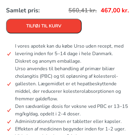
Samlet pris:
560,41
kr.
467,00
kr.
TILFØJ TIL KURV
I vores apotek kan du købe Urso uden recept, med
levering inden for 5–14 dage i hele Danmark.
Diskret og anonym emballage.
Urso anvendes til behandling af primær biliær
cholangitis (PBC) og til opløsning af kolesterol-
gallesten. Lægemidlet er et hepatbeskyttende
middel, der reducerer kolesterolabsorptionen og
fremmer galdeflow.
Den sædvanlige dosis for voksne ved PBC er 13–15
mg/kg/dag, opdelt i 2-4 doser.
Administrationsformen er tabletter eller kapsler.
Effekten af medicinen begynder inden for 1-2 uger.