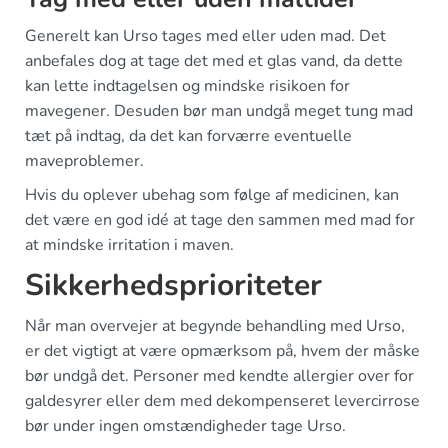
Generelt kan Urso tages med eller uden mad. Det
anbefales dog at tage det med et glas vand, da dette
kan lette indtagelsen og mindske risikoen for
mavegener. Desuden bør man undgå meget tung mad
tæt på indtag, da det kan forværre eventuelle
maveproblemer.
Hvis du oplever ubehag som følge af medicinen, kan
det være en god idé at tage den sammen med mad for
at mindske irritation i maven.
Sikkerhedsprioriteter
Når man overvejer at begynde behandling med Urso,
er det vigtigt at være opmærksom på, hvem der måske
bør undgå det. Personer med kendte allergier over for
galdesyrer eller dem med dekompenseret levercirrose
bør under ingen omstændigheder tage Urso.