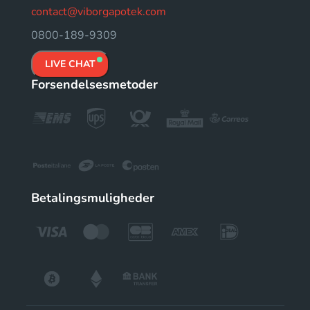
contact@viborgapotek.com
0800-189-9309
LIVE CHAT
Forsendelsesmetoder
Betalingsmuligheder