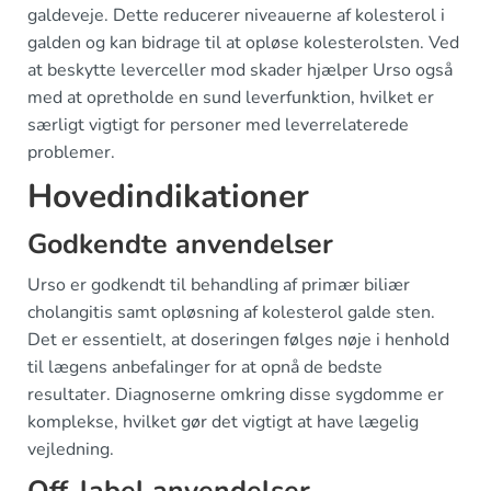
galdeveje. Dette reducerer niveauerne af kolesterol i
galden og kan bidrage til at opløse kolesterolsten. Ved
at beskytte leverceller mod skader hjælper Urso også
med at opretholde en sund leverfunktion, hvilket er
særligt vigtigt for personer med leverrelaterede
problemer.
Hovedindikationer
Godkendte anvendelser
Urso er godkendt til behandling af primær biliær
cholangitis samt opløsning af kolesterol galde sten.
Det er essentielt, at doseringen følges nøje i henhold
til lægens anbefalinger for at opnå de bedste
resultater. Diagnoserne omkring disse sygdomme er
komplekse, hvilket gør det vigtigt at have lægelig
vejledning.