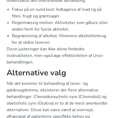
understøtte den overordnede behandling:
Fokus på en sund kost: Indtagelse af mad rig på
fibre, frugt og grøntsager.
Regelmæssig motion: Aktiviteter som gåture eller
anden form for fysisk aktivitet.
Begrænsning af alkohol: Minimere alkoholforbrug
for at skåne leveren.
Disse justeringer kan ikke alene forbedre
livskvaliteten, men også øge effektiviteten af Urso-
behandlingen.
Alternative valg
Når det kommer til behandling af lever- og
galdesygdomme, eksisterer der flere alternative
behandlinger. Chenodeoxycholic syre (Chenodiol) og
obeticholic syre (Ocaliva) er to af de mest anerkendte
alternativer. Disse kan være værd at overveje,
afhængigt af patientens specifikke behov og