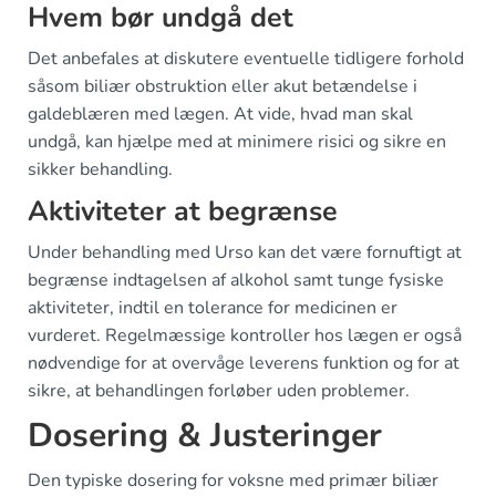
Hvem bør undgå det
Det anbefales at diskutere eventuelle tidligere forhold
såsom biliær obstruktion eller akut betændelse i
galdeblæren med lægen. At vide, hvad man skal
undgå, kan hjælpe med at minimere risici og sikre en
sikker behandling.
Aktiviteter at begrænse
Under behandling med Urso kan det være fornuftigt at
begrænse indtagelsen af alkohol samt tunge fysiske
aktiviteter, indtil en tolerance for medicinen er
vurderet. Regelmæssige kontroller hos lægen er også
nødvendige for at overvåge leverens funktion og for at
sikre, at behandlingen forløber uden problemer.
Dosering & Justeringer
Den typiske dosering for voksne med primær biliær