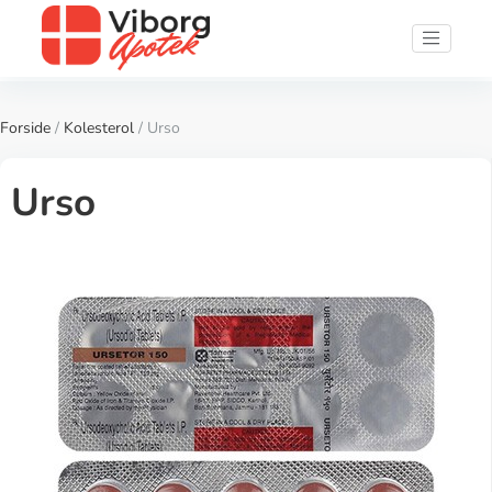
Forside
/
Kolesterol
/ Urso
Urso