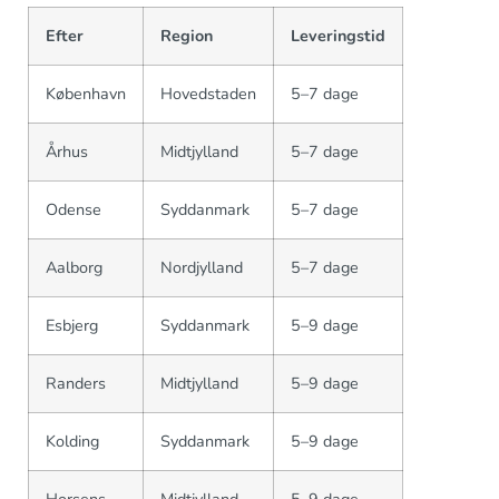
Efter
Region
Leveringstid
København
Hovedstaden
5–7 dage
Århus
Midtjylland
5–7 dage
Odense
Syddanmark
5–7 dage
Aalborg
Nordjylland
5–7 dage
Esbjerg
Syddanmark
5–9 dage
Randers
Midtjylland
5–9 dage
Kolding
Syddanmark
5–9 dage