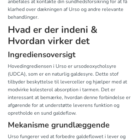
anbefales at kontakte din sundhedsforsikring for at få
klarhed over dækningen af Urso og andre relevante
behandlinger.
Hvad er der indeni &
Hvordan virker det
Ingrediensoversigt
Hovedingrediensen i Urso er ursodeoxycholsyre
(UDCA), som er en naturlig galdesyre. Dette stof
tilbyder beskyttelse til leverceller og hjælper med at
modvirke kolesterol absorption i tarmen. Det er
interessant at bemærke, hvordan denne forbindelse er
afgørende for at understøtte leverens funktion og
opretholde en sund galdeflow.
Mekanisme grundlæggende
Urso fungerer ved at forbedre galdeflowet i lever og