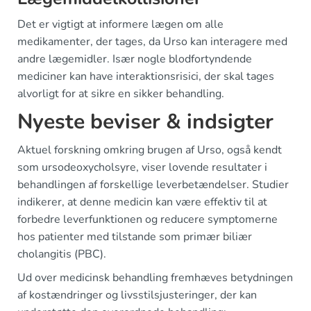
Det er vigtigt at informere lægen om alle
medikamenter, der tages, da Urso kan interagere med
andre lægemidler. Især nogle blodfortyndende
mediciner kan have interaktionsrisici, der skal tages
alvorligt for at sikre en sikker behandling.
Nyeste beviser & indsigter
Aktuel forskning omkring brugen af Urso, også kendt
som ursodeoxycholsyre, viser lovende resultater i
behandlingen af forskellige leverbetændelser. Studier
indikerer, at denne medicin kan være effektiv til at
forbedre leverfunktionen og reducere symptomerne
hos patienter med tilstande som primær biliær
cholangitis (PBC).
Ud over medicinsk behandling fremhæves betydningen
af kostændringer og livsstilsjusteringer, der kan