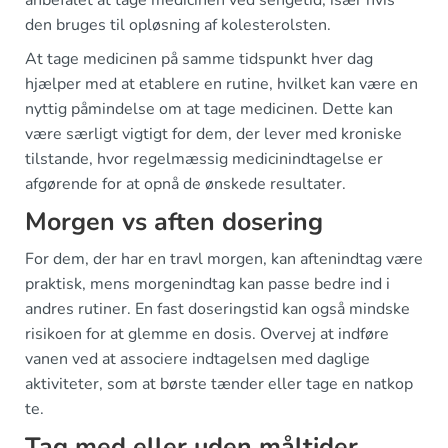
anbefalet at tage medicinen ved sengetid, især hvis
den bruges til opløsning af kolesterolsten.
At tage medicinen på samme tidspunkt hver dag
hjælper med at etablere en rutine, hvilket kan være en
nyttig påmindelse om at tage medicinen. Dette kan
være særligt vigtigt for dem, der lever med kroniske
tilstande, hvor regelmæssig medicinindtagelse er
afgørende for at opnå de ønskede resultater.
Morgen vs aften dosering
For dem, der har en travl morgen, kan aftenindtag være
praktisk, mens morgenindtag kan passe bedre ind i
andres rutiner. En fast doseringstid kan også mindske
risikoen for at glemme en dosis. Overvej at indføre
vanen ved at associere indtagelsen med daglige
aktiviteter, som at børste tænder eller tage en natkop
te.
Tag med eller uden måltider