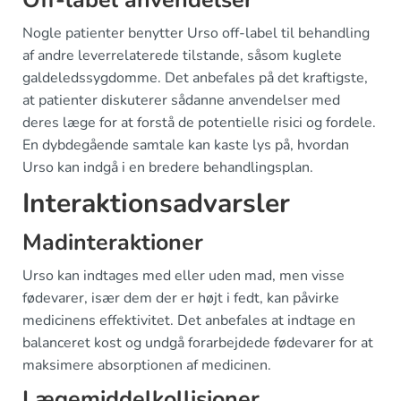
Off-label anvendelser
Nogle patienter benytter Urso off-label til behandling
af andre leverrelaterede tilstande, såsom kuglete
galdeledssygdomme. Det anbefales på det kraftigste,
at patienter diskuterer sådanne anvendelser med
deres læge for at forstå de potentielle risici og fordele.
En dybdegående samtale kan kaste lys på, hvordan
Urso kan indgå i en bredere behandlingsplan.
Interaktionsadvarsler
Madinteraktioner
Urso kan indtages med eller uden mad, men visse
fødevarer, især dem der er højt i fedt, kan påvirke
medicinens effektivitet. Det anbefales at indtage en
balanceret kost og undgå forarbejdede fødevarer for at
maksimere absorptionen af medicinen.
Lægemiddelkollisioner