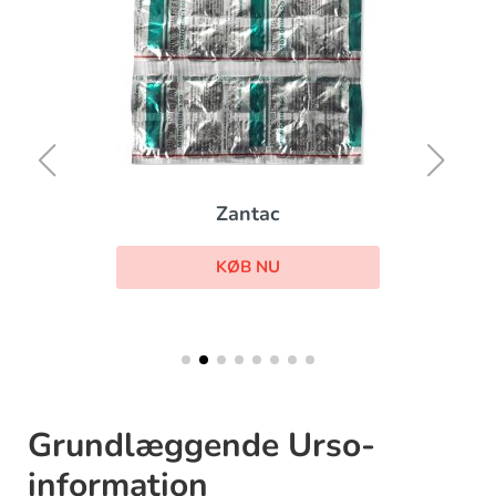
Zantac
KØB NU
Grundlæggende Urso-
information