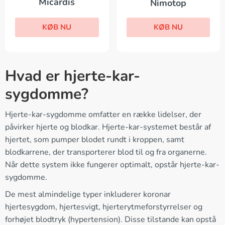
Micardis
Nimotop
KØB NU
KØB NU
Hvad er hjerte-kar-
sygdomme?
Hjerte-kar-sygdomme omfatter en række lidelser, der
påvirker hjerte og blodkar. Hjerte-kar-systemet består af
hjertet, som pumper blodet rundt i kroppen, samt
blodkarrene, der transporterer blod til og fra organerne.
Når dette system ikke fungerer optimalt, opstår hjerte-kar-
sygdomme.
De mest almindelige typer inkluderer koronar
hjertesygdom, hjertesvigt, hjerterytmeforstyrrelser og
forhøjet blodtryk (hypertension). Disse tilstande kan opstå