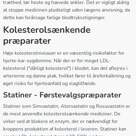
træthed, tør hoste og hævede ankler. Det er vigtigt aldrig
at stoppe medicinen pludseligt uden lægens anvisning, da
dette kan forårsage farlige blodtryksstigninger.
Kolesterolsænkende
præparater
Høje kolesterolniveauer er en væsentlig risikofaktor for
hjerte-kar-sygdomme. Når der er for meget LDL-
kolesterol ("dårligt kolesterol") i blodet, kan det aflejres i
arterierne og danne plak, hvilket fører til åreforkalkning og
øget risiko for hjerteanfald og slagtilfælde.
Statiner - Førstevalgspræparater
Statiner som Simvastatin, Atorvastatin og Rosuvastatin er
de mest anvendte kolesterolsænkende mediciner. De
virker ved at blokere et enzym, der er nødvendigt for
kroppens produktion af kolesterol i leveren. Statiner kan