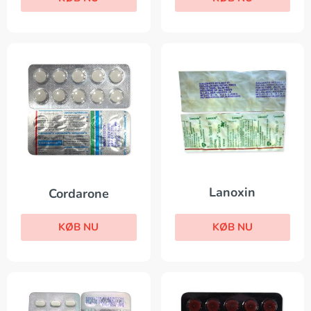
Lanoxin
Cordarone
KØB NU
KØB NU