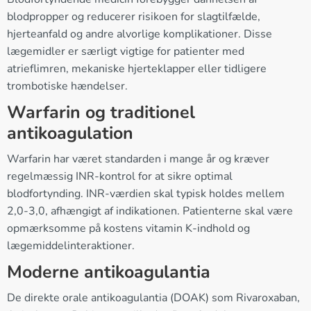
blodpropper og reducerer risikoen for slagtilfælde,
hjerteanfald og andre alvorlige komplikationer. Disse
lægemidler er særligt vigtige for patienter med
atrieflimren, mekaniske hjerteklapper eller tidligere
trombotiske hændelser.
Warfarin og traditionel
antikoagulation
Warfarin har været standarden i mange år og kræver
regelmæssig INR-kontrol for at sikre optimal
blodfortynding. INR-værdien skal typisk holdes mellem
2,0-3,0, afhængigt af indikationen. Patienterne skal være
opmærksomme på kostens vitamin K-indhold og
lægemiddelinteraktioner.
Moderne antikoagulantia
De direkte orale antikoagulantia (DOAK) som Rivaroxaban,