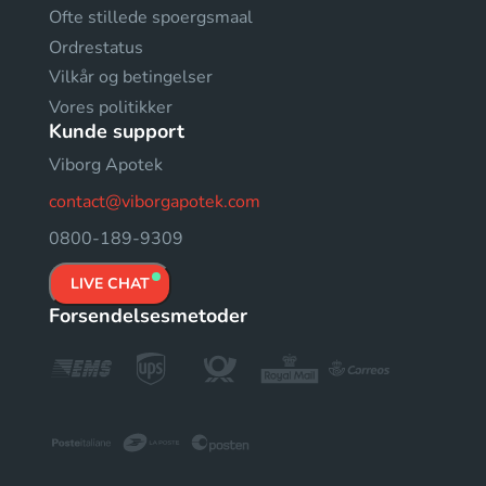
Ofte stillede spoergsmaal
Ordrestatus
Vilkår og betingelser
Vores politikker
Kunde support
Viborg Apotek
contact@viborgapotek.com
0800-189-9309
LIVE CHAT
Forsendelsesmetoder