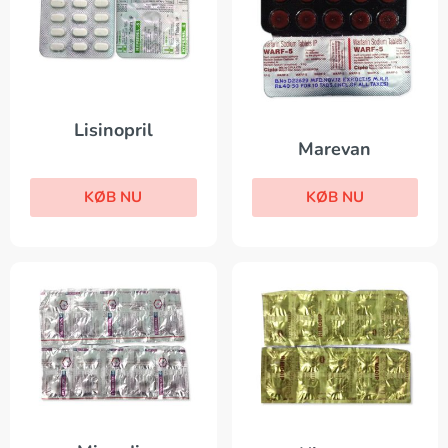
Lisinopril
Marevan
KØB NU
KØB NU