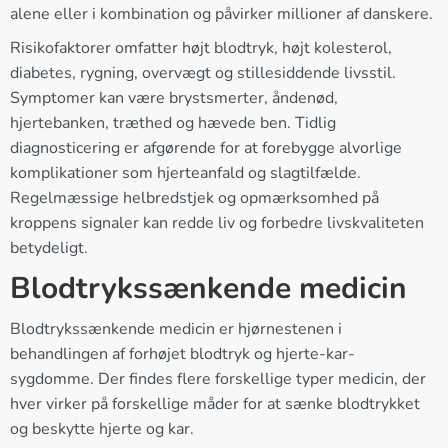
alene eller i kombination og påvirker millioner af danskere.
Risikofaktorer omfatter højt blodtryk, højt kolesterol,
diabetes, rygning, overvægt og stillesiddende livsstil.
Symptomer kan være brystsmerter, åndenød,
hjertebanken, træthed og hævede ben. Tidlig
diagnosticering er afgørende for at forebygge alvorlige
komplikationer som hjerteanfald og slagtilfælde.
Regelmæssige helbredstjek og opmærksomhed på
kroppens signaler kan redde liv og forbedre livskvaliteten
betydeligt.
Blodtrykssænkende medicin
Blodtrykssænkende medicin er hjørnestenen i
behandlingen af forhøjet blodtryk og hjerte-kar-
sygdomme. Der findes flere forskellige typer medicin, der
hver virker på forskellige måder for at sænke blodtrykket
og beskytte hjerte og kar.