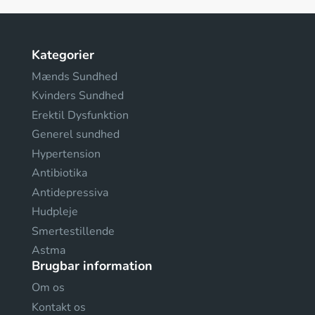
Kategorier
Mænds Sundhed
Kvinders Sundhed
Erektil Dysfunktion
Generel sundhed
Hypertension
Antibiotika
Antidepressiva
Hudpleje
Smertestillende
Astma
Brugbar information
Om os
Kontakt os