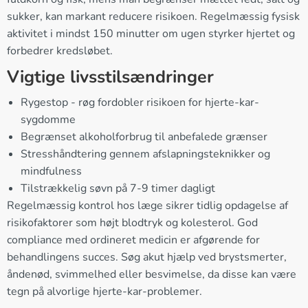
sukker, kan markant reducere risikoen. Regelmæssig fysisk
aktivitet i mindst 150 minutter om ugen styrker hjertet og
forbedrer kredsløbet.
Vigtige livsstilsændringer
Rygestop - røg fordobler risikoen for hjerte-kar-
sygdomme
Begrænset alkoholforbrug til anbefalede grænser
Stresshåndtering gennem afslapningsteknikker og
mindfulness
Tilstrækkelig søvn på 7-9 timer dagligt
Regelmæssig kontrol hos læge sikrer tidlig opdagelse af
risikofaktorer som højt blodtryk og kolesterol. God
compliance med ordineret medicin er afgørende for
behandlingens succes. Søg akut hjælp ved brystsmerter,
åndenød, svimmelhed eller besvimelse, da disse kan være
tegn på alvorlige hjerte-kar-problemer.