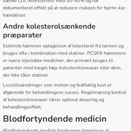
sænke LDL-kolesterolet med 30-50% og har
dokumenteret effekt på at reducere risikoen for hjerte-kar-
hændelser.
Andre kolesterolsænkende
præparater
Ezetimib hæmmer optagelsen af kolesterol fra tarmen og
bruges ofte i kombination med statiner. PCSK9-hæmmere
er nyere injectable mediciner, der primært bruges til
patienter med meget høje kolesterolniveauer eller dem,
der ikke tåler statiner.
Livsstilsændringer som motion og fedtfattig kost er
afgørende for behandlingens succes. Regelmæssig kontrol
af kolesterolniveauer sikrer optimal dosering og
behandlingseffekt.
Blodfortyndende medicin
Blodfortyndende medicin forebygger dannelsen af