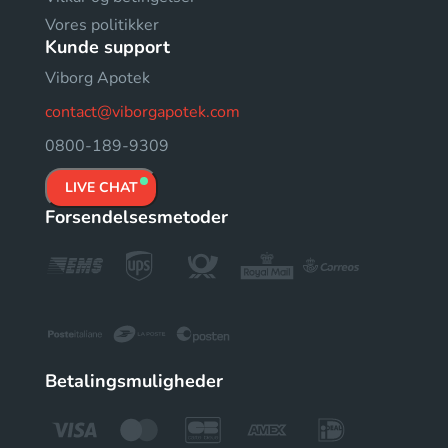
Vores politikker
Kunde support
Viborg Apotek
contact@viborgapotek.com
0800-189-9309
LIVE CHAT
Forsendelsesmetoder
Betalingsmuligheder