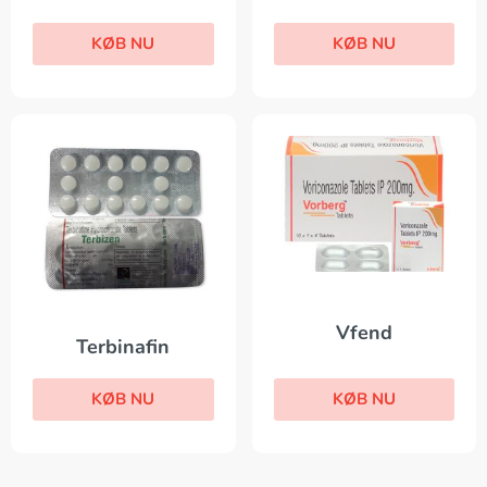
KØB NU
KØB NU
Vfend
Terbinafin
KØB NU
KØB NU