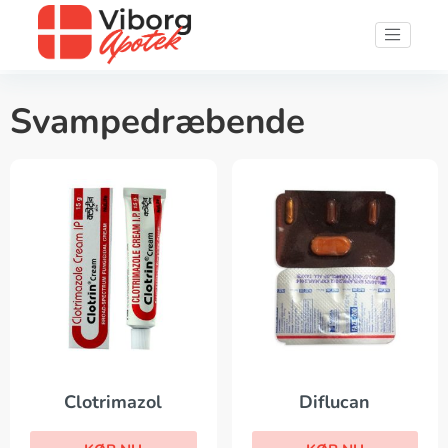
Svampedræbende
Clotrimazol
Diflucan