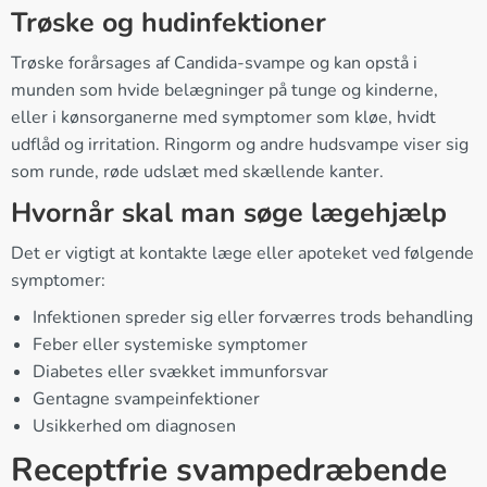
Trøske og hudinfektioner
Trøske forårsages af Candida-svampe og kan opstå i
munden som hvide belægninger på tunge og kinderne,
eller i kønsorganerne med symptomer som kløe, hvidt
udflåd og irritation. Ringorm og andre hudsvampe viser sig
som runde, røde udslæt med skællende kanter.
Hvornår skal man søge lægehjælp
Det er vigtigt at kontakte læge eller apoteket ved følgende
symptomer:
Infektionen spreder sig eller forværres trods behandling
Feber eller systemiske symptomer
Diabetes eller svækket immunforsvar
Gentagne svampeinfektioner
Usikkerhed om diagnosen
Receptfrie svampedræbende