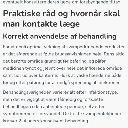
eventuelt konsultere deres læge om forebyggende tiltag.
Praktiske råd og hvornår skal
man kontakte læge
Korrekt anvendelse af behandling
For at opnå optimal virkning af svampedræbende produkter
er det afgørende at følge brugsanvisningen nøje. Rens altid
det berørte område grundigt før påføring, og påfør
medicinen tyndt og jævnt over hele det inficerede område
samt lidt ud over kanterne. Husk at vaske hænderne både
før og efter påføring for at undgå spredning af infektionen.
Behandlingsvarigheden varierer alt efter infektionstype,
men det er vigtigt at være tålmodig og fortsætte
behandlingen i den anbefalede periode, selv efter
symptomerne er forsvundet. De fleste svampeinfektioner
kræver 2-4 ugers konsekvent behandling.