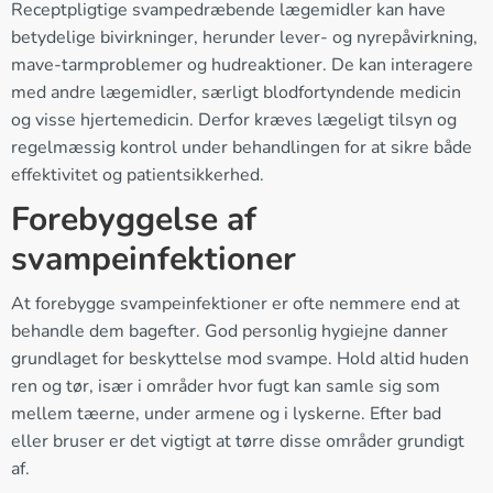
Receptpligtige svampedræbende lægemidler kan have
betydelige bivirkninger, herunder lever- og nyrepåvirkning,
mave-tarmproblemer og hudreaktioner. De kan interagere
med andre lægemidler, særligt blodfortyndende medicin
og visse hjertemedicin. Derfor kræves lægeligt tilsyn og
regelmæssig kontrol under behandlingen for at sikre både
effektivitet og patientsikkerhed.
Forebyggelse af
svampeinfektioner
At forebygge svampeinfektioner er ofte nemmere end at
behandle dem bagefter. God personlig hygiejne danner
grundlaget for beskyttelse mod svampe. Hold altid huden
ren og tør, især i områder hvor fugt kan samle sig som
mellem tæerne, under armene og i lyskerne. Efter bad
eller bruser er det vigtigt at tørre disse områder grundigt
af.