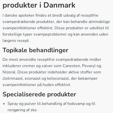
produkter i Danmark
I danske apoteker findes et bredt udvalg af receptfrie
svampedræbende produkter, der kan behandle almindelige
svampeinfektioner effektivt. Disse produkter er udviklet til
forskellige typer svampeproblemer og kan anvendes uden
lægens recept.
Topikale behandlinger
De mest anvendte receptfrie svampedræbende midler
inkluderer cremer og salver som Canesten, Pevaryl og
Nizoral. Disse produkter indeholder aktive stoffer som
clotrimazol, econazol og ketoconazol, der bekæmper
svampeinfektioner på huden effektivt.
Specialiserede produkter
Spray og pulver til behandling af fodsvamp og til
rengøring af sko