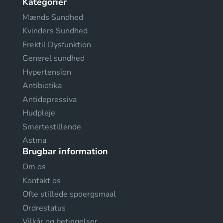
Kategorier
Mænds Sundhed
Kvinders Sundhed
Erektil Dysfunktion
Generel sundhed
Hypertension
Antibiotika
Antidepressiva
Hudpleje
Smertestillende
Astma
Brugbar information
Om os
Kontakt os
Ofte stillede spoergsmaal
Ordrestatus
Vilkår og betingelser