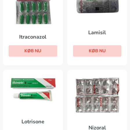
Lamisil
Itraconazol
KØB NU
KØB NU
Lotrisone
Nizoral