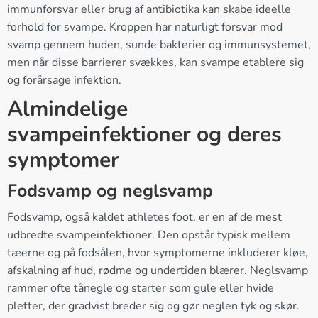
immunforsvar eller brug af antibiotika kan skabe ideelle
forhold for svampe. Kroppen har naturligt forsvar mod
svamp gennem huden, sunde bakterier og immunsystemet,
men når disse barrierer svækkes, kan svampe etablere sig
og forårsage infektion.
Almindelige
svampeinfektioner og deres
symptomer
Fodsvamp og neglsvamp
Fodsvamp, også kaldet athletes foot, er en af de mest
udbredte svampeinfektioner. Den opstår typisk mellem
tæerne og på fodsålen, hvor symptomerne inkluderer kløe,
afskalning af hud, rødme og undertiden blærer. Neglsvamp
rammer ofte tånegle og starter som gule eller hvide
pletter, der gradvist breder sig og gør neglen tyk og skør.