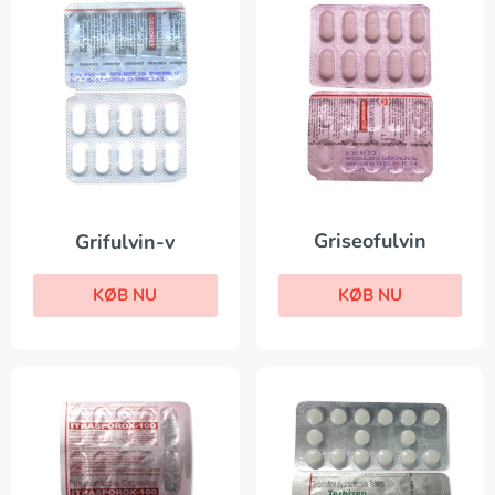
Griseofulvin
Grifulvin-v
KØB NU
KØB NU