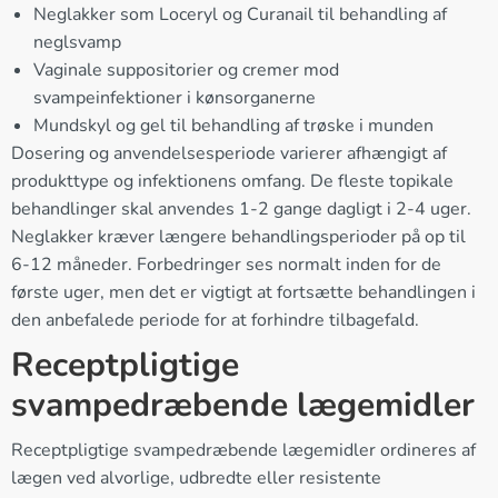
Neglakker som Loceryl og Curanail til behandling af
neglsvamp
Vaginale suppositorier og cremer mod
svampeinfektioner i kønsorganerne
Mundskyl og gel til behandling af trøske i munden
Dosering og anvendelsesperiode varierer afhængigt af
produkttype og infektionens omfang. De fleste topikale
behandlinger skal anvendes 1-2 gange dagligt i 2-4 uger.
Neglakker kræver længere behandlingsperioder på op til
6-12 måneder. Forbedringer ses normalt inden for de
første uger, men det er vigtigt at fortsætte behandlingen i
den anbefalede periode for at forhindre tilbagefald.
Receptpligtige
svampedræbende lægemidler
Receptpligtige svampedræbende lægemidler ordineres af
lægen ved alvorlige, udbredte eller resistente